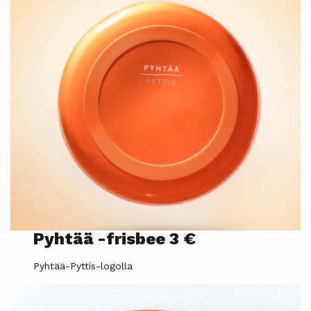
Pyhtää -frisbee 3 €
Pyhtää-Pyttis-logolla