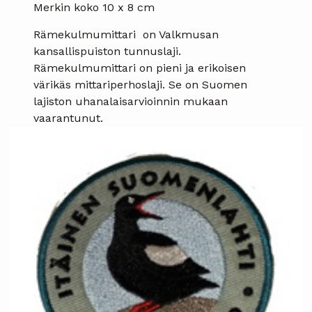
Merkin koko 10 x 8 cm
Rämekulmumittari on Valkmusan
kansallispuiston tunnuslaji.
Rämekulmumittari on pieni ja erikoisen
värikäs mittariperhoslaji. Se on Suomen
lajiston uhanalaisarvioinnin mukaan
vaarantunut.