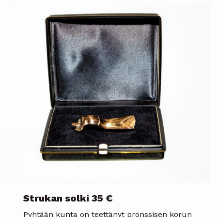
Strukan solki
35 €
Pyhtään kunta on teettänyt pronssisen korun