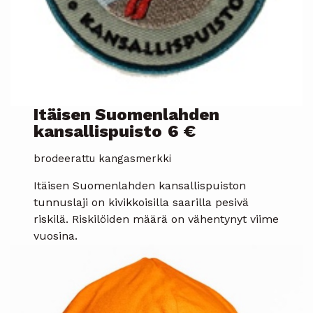
Itäisen Suomenlahden
kansallispuisto
6 €
brodeerattu kangasmerkki
Itäisen Suomenlahden kansallispuiston
tunnuslaji on kivikkoisilla saarilla pesivä
riskilä. Riskilöiden määrä on vähentynyt viime
vuosina.