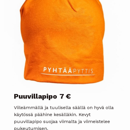
Puuvillapipo
7 €
Viileämmällä ja tuulisella säällä on hyvä olla
käytössä päähine kesälläkin. Kevyt
puuvillapipo suojaa viimalta ja viimeistelee
pukeutumisen.