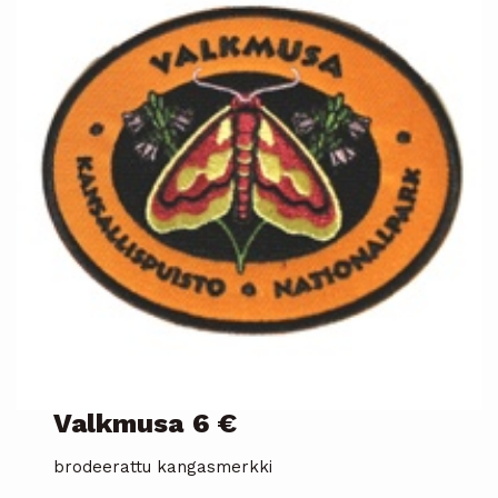
Valkmusa
6 €
brodeerattu kangasmerkki