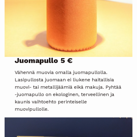
Juomapullo
5 €
Vähennä muovia omalla juomapullolla.
Lasipullosta juomaan ei liukene haitallisia
muovi- tai metallijäämiä eikä makuja. Pyhtää
-juomapullo on ekologinen, terveellinen ja
kaunis vaihtoehto perinteiselle
muovipullolle.