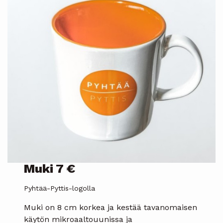
Muki 7 €
Pyhtää-Pyttis-logolla
Muki on 8 cm korkea ja kestää tavanomaisen
käytön mikroaaltouunissa ja