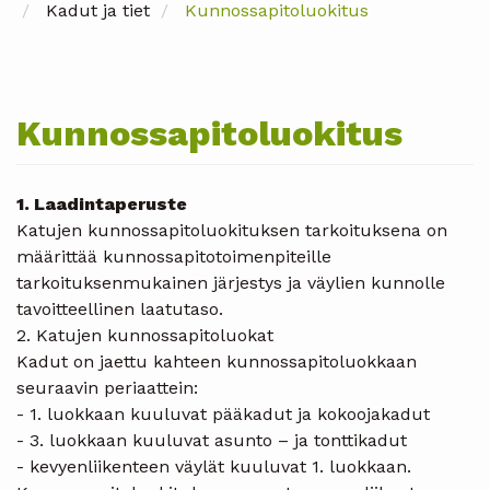
Kadut ja tiet
Kunnossapitoluokitus
Kunnossapitoluokitus
1. Laadintaperuste
Katujen kunnossapitoluokituksen tarkoituksena on
määrittää kunnossapitotoimenpiteille
tarkoituksenmukainen järjestys ja väylien kunnolle
tavoitteellinen laatutaso.
2. Katujen kunnossapitoluokat
Kadut on jaettu kahteen kunnossapitoluokkaan
seuraavin periaattein:
- 1. luokkaan kuuluvat pääkadut ja kokoojakadut
- 3. luokkaan kuuluvat asunto – ja tonttikadut
- kevyenliikenteen väylät kuuluvat 1. luokkaan.