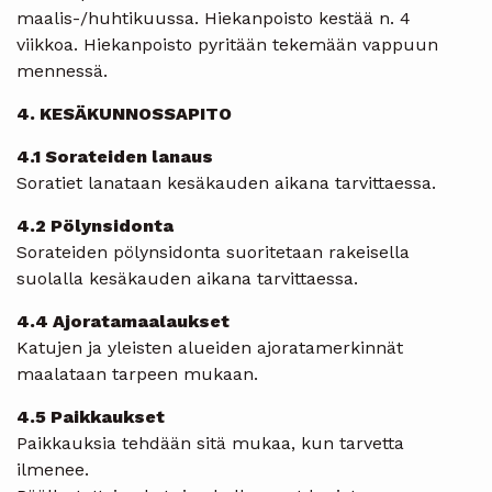
maalis-/huhtikuussa. Hiekanpoisto kestää n. 4
viikkoa. Hiekanpoisto pyritään tekemään vappuun
mennessä.
4. KESÄKUNNOSSAPITO
4.1 Sorateiden lanaus
Soratiet lanataan kesäkauden aikana tarvittaessa.
4.2 Pölynsidonta
Sorateiden pölynsidonta suoritetaan rakeisella
suolalla kesäkauden aikana tarvittaessa.
4.4 Ajoratamaalaukset
Katujen ja yleisten alueiden ajoratamerkinnät
maalataan tarpeen mukaan.
4.5 Paikkaukset
Paikkauksia tehdään sitä mukaa, kun tarvetta
ilmenee.