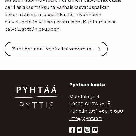
perii asiakasmaksuna varhaiskasvatuspaikan
kokonaishinnan ja asiakkaalle myönnetyn
palvelusetelin välisen erotuksen. Kunta maksaa
palvelusetelin osuuden.
Yksityinen varhaiskasvatus
Pyhtään kunta
Motellikuja 4
49220 SILTAKYLÄ
Puhelin (05) 46015 600
info@pyhtaa.fi