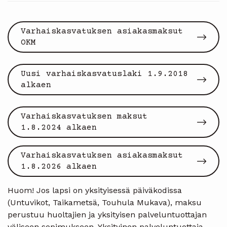
Varhaiskasvatuksen asiakasmaksut
OKM
Uusi varhaiskasvatuslaki 1.9.2018
alkaen
Varhaiskasvatuksen maksut
1.8.2024 alkaen
Varhaiskasvatuksen asiakasmaksut
1.8.2026 alkaen
Huom! Jos lapsi on yksityisessä päiväkodissa
(Untuvikot, Taikametsä, Touhula Mukava), maksu
perustuu huoltajien ja yksityisen palveluntuottajan
väliseen sopimukseen. Yksityinen palveluntuottaja